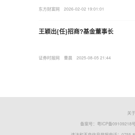
东方财富网
2026-02-02 19:01:01
王颖出{任}招商?基金董事长
证券时报网
曹晨
2025-08-05 21:44
关
备案号：
粤ICP备09109218
违法和不良信息举报电话：0755-83