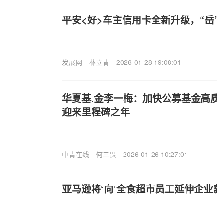
平安<好>车主信用卡全新升级，“岳
发展网
林立青
2026-01-28 19:08:01
华夏基.金李一梅：加快公募基金高
迎来里程碑之年
中青在线
何三畏
2026-01-26 10:27:01
亚马逊将‘向’全食超市员工延伸企