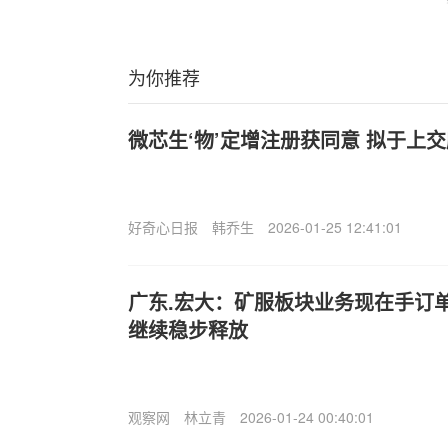
为你推荐
微芯生‘物’定增注册获同意 拟于上
好奇心日报
韩乔生
2026-01-25 12:41:01
广东.宏大：矿服板块业务现在手订单
继续稳步释放
观察网
林立青
2026-01-24 00:40:01