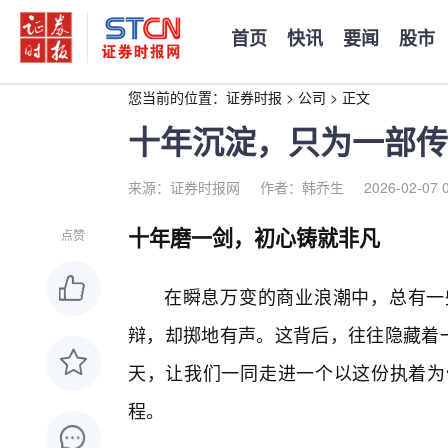
首页
快讯
要闻
股市
您当前的位置：
证券时报
>
公司
>
正文
十年沉淀，只为一部传
来源：证券时报网
作者：韩乔生
2026-02-07 
十年磨一剑，初心铸就非凡
点赞
在瞬息万变的商业浪潮中，总有一
辩，却掷地有声。这背后，往往隐藏着一
天，让我们一同走进一个以这份执着为
程。